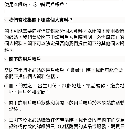
使用
本
網站
、或申請
用戶帳戶
。
我們會收集閣下哪些個人資料？
閣下可能需要向我們提供部分個人資料，以便閣下使用我們
的網站。我們會於閣下
申請
用戶帳戶
時
列明「必需填寫」
的
個人資料。閣下可以決定是否向我們提供閣下的其他個人資
料。
閣下的用戶帳戶
當閣下申請本網站的用戶帳戶
（
“
會員
”
）
時，我們可能會要
求閣下提供個人資料包括：
閣下的姓名、出生月份、電郵地址、電話號碼、送貨地
址、用戶名和密碼；
閣下的用戶帳戶狀態和與閣下的用戶帳戶於本網站的活動
記錄；
當閣下於本網站購買任何產品時，我們會收集閣下的交易
記錄或付款的詳細資訊（包括購買的產品或服務
、
購買日