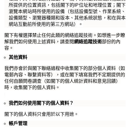
所提供的位置資訊，包括閣下的
IP
位址和地理位置；閣下
瀏覽本
網站時所使用的設備（包括設備型號、作業系統、
設備類型、瀏覽器種類和版本、其他系統狀態，和在與本
網站互動前所使用的第三方網站）。
閣下
有權選
擇
禁止任何此類的
網絡追蹤技術
。如想進一步瞭
解我們如何使用上
述
資料，請查閱
網絡追蹤技術
部份的內
容。
其他資料
我們亦會於與閣下聯絡過程中收集閣下的部分個人資料（如
電郵內容
、
聯繫資料等），或在閣下填寫我們不定期提供的
任何自願問卷調查（如閣下的個人統計資料和意見回饋）
時，收集閣下的個人資料。
我們如何使用閣下的個人資料？
閣下的個人資
料
只會用於以下用途。
帳戶管理