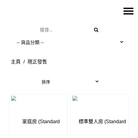
主頁
關於我們
特價貨品
貨品分類
主頁
/
現正發售
商店資訊
購物車
用戶
聯絡我們
貨幣
語言