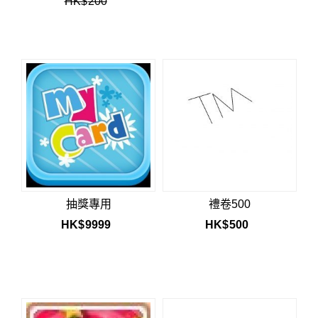
HK$
200
抽獎專用
禮卷500
HK$
9999
HK$
500