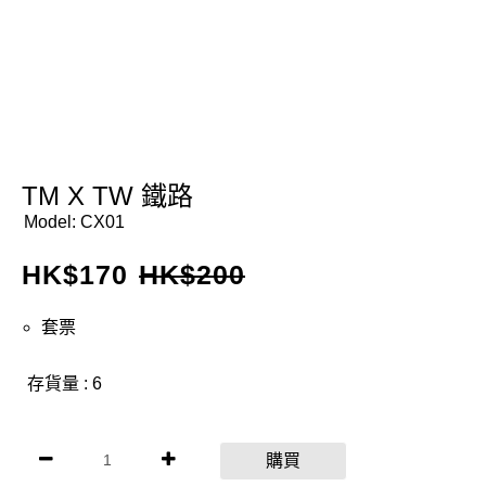
TM X TW 鐵路
Model:
CX01
HK$
170
HK$
200
套票
存貨量 : 6
購買