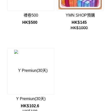
禮卷500
YMN SHOP預購
HK$
500
HK$
145
HK$
1000
Y Premiun(30天)
HK$
102.6