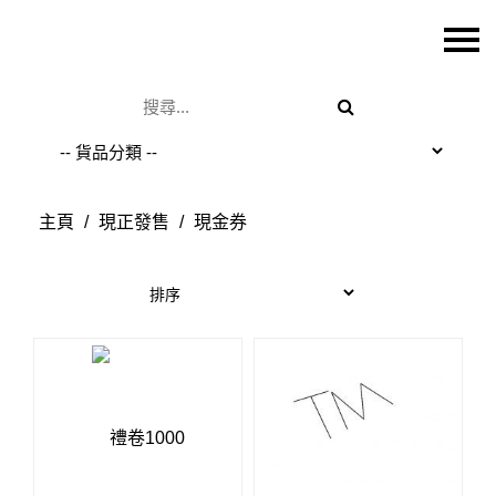
主頁
關於我們
特價貨品
貨品分類
主頁
/
現正發售
/
現金券
商店資訊
購物車
用戶
聯絡我們
貨幣
語言